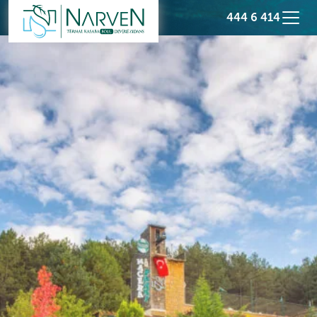
444 6 414