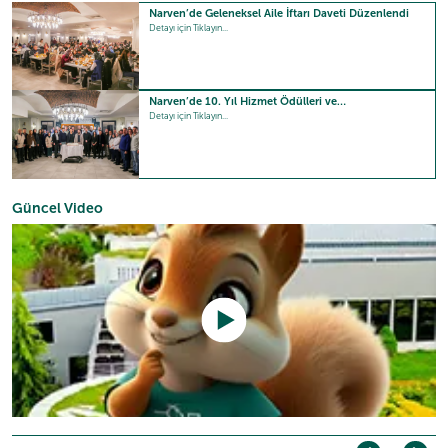
Narven’de Geleneksel Aile İftarı Daveti Düzenlendi
Detayı için Tıklayın...
Narven’de 10. Yıl Hizmet Ödülleri ve…
Detayı için Tıklayın...
Güncel Video