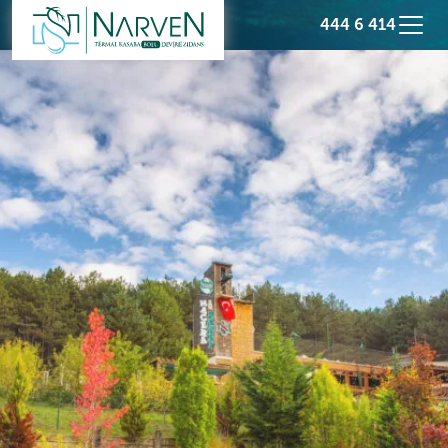
444 6 414