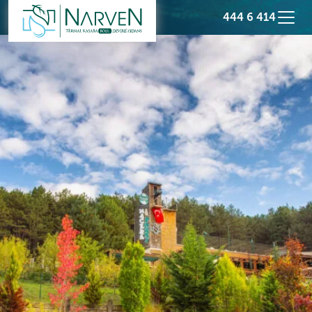
444 6 414