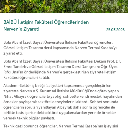
BAİBÜ İletişim Fakültesi Öğrencilerinden
Narven’e Ziyaret!
25.03.2025
Bolu Abant İzzet Baysal Üniversitesi İletişim Fakültesi öğrencileri,
Görsel İletişim Tasarımı dersi kapsamında Narven Termal Kasaba’yı
ziyaret etti.
Bolu Abant İzzet Baysal Üniversitesi İletişim Fakültesi Dekanı Prof. Dr.
Emre Tandırlı ve Görsel İletişim Tasarımı Dersi Danışmanı Öğr. Üyesi
Rıfkı Ünal’ın önderliğinde Narven’e gerçekleştirilen ziyarete İletişim
Fakültesi öğrencileri katıldı.
Akademi-Sektör iş birliği faaliyetleri kapsamında gerçekleştirilen
ziyarette Narven A.Ş. Kurumsal İletişim Müdürlüğü’nde görev yapan
Nihat Albayrak öğrencilerle yaptığı sohbette kendi meslek hayatından
örnekler paylaşarak sektörel deneyimlerini aktardı. Sohbet sonunda
öğrencilerin soruları yanıtlayan Albayrak daha sonra öğrenciler ile
birlikte tesis içerisindeki sektörel uygulamalardan yerinde örnekler
vererek teknik bilgiler paylaştı.
Teknik gezi boyunca öğrenciler, Narven Termal Kasaba’nın işleyişini