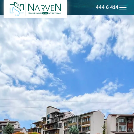
444 6 414