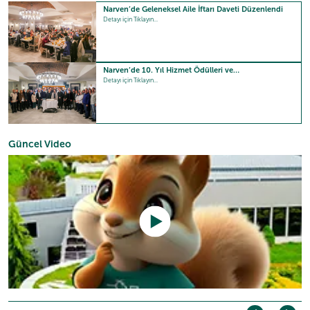
Narven’de Geleneksel Aile İftarı Daveti Düzenlendi
Detayı için Tıklayın...
Narven’de 10. Yıl Hizmet Ödülleri ve…
Detayı için Tıklayın...
Güncel Video