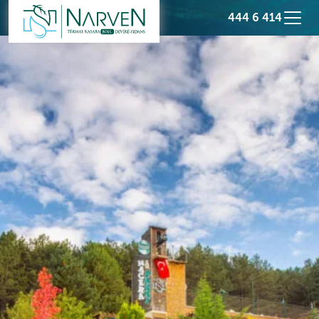
444 6 414