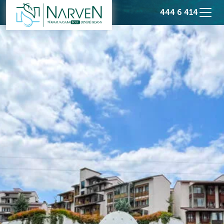
444 6 414