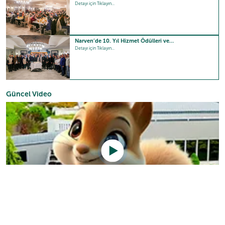
Detayı için Tıklayın...
Narven’de 10. Yıl Hizmet Ödülleri ve…
Detayı için Tıklayın...
Güncel Video
Sizlerin beğeni ve takdirleri