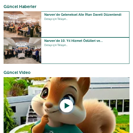
Güncel Haberler
Narven’de Geleneksel Aile İftarı Daveti Düzenlendi
Detayı için Tıklayın...
Narven’de 10. Yıl Hizmet Ödülleri ve…
Detayı için Tıklayın...
Güncel Video