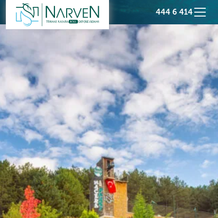
444 6 414