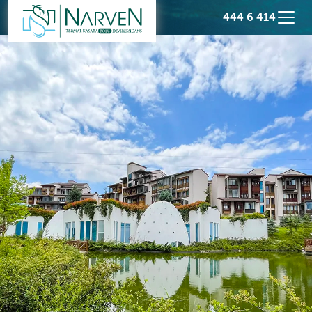
444 6 414