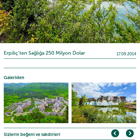
Erpiliç’ten Sağlığa 250 Milyon Dolar
17.09.2014
Galeriden
Sizlerin beğeni ve takdirleri