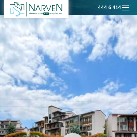
444 6 414