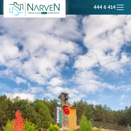
444 6 414