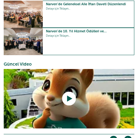
Narven’de Geleneksel Aile İftarı Daveti Düzenlendi
Detayı için Tıklayın...
Narven’de 10. Yıl Hizmet Ödülleri ve…
Detayı için Tıklayın...
Güncel Video