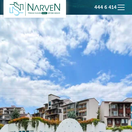
444 6 414