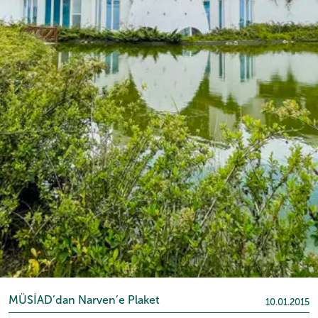
MÜSİAD’dan Narven’e Plaket
10.01.2015