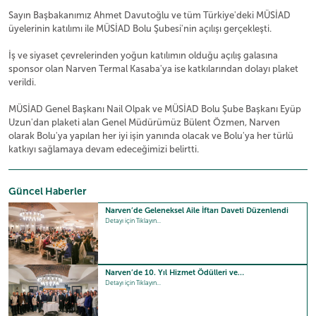
Sayın Başbakanımız Ahmet Davutoğlu ve tüm Türkiye'deki MÜSİAD
üyelerinin katılımı ile MÜSİAD Bolu Şubesi'nin açılışı gerçekleşti.
İş ve siyaset çevrelerinden yoğun katılımın olduğu açılış galasına
sponsor olan Narven Termal Kasaba'ya ise katkılarından dolayı plaket
verildi.
MÜSİAD Genel Başkanı Nail Olpak ve MÜSİAD Bolu Şube Başkanı Eyüp
Uzun'dan plaketi alan Genel Müdürümüz Bülent Özmen, Narven
olarak Bolu'ya yapılan her iyi işin yanında olacak ve Bolu'ya her türlü
katkıyı sağlamaya devam edeceğimizi belirtti.
Güncel Haberler
Narven’de Geleneksel Aile İftarı Daveti Düzenlendi
Detayı için Tıklayın...
Narven’de 10. Yıl Hizmet Ödülleri ve…
Detayı için Tıklayın...