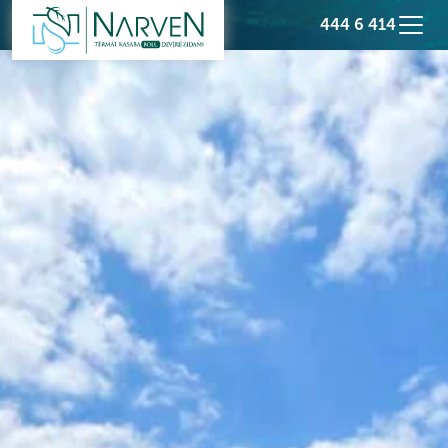
444 6 414