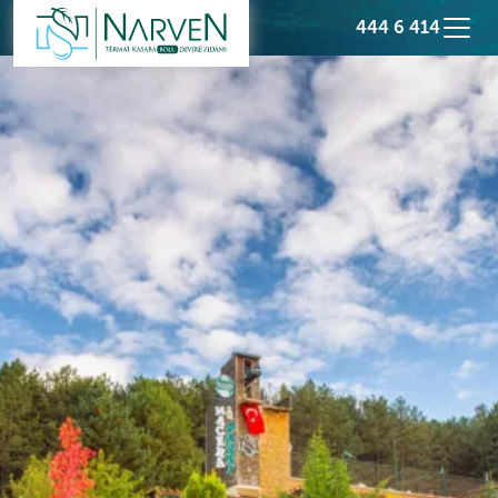
444 6 414