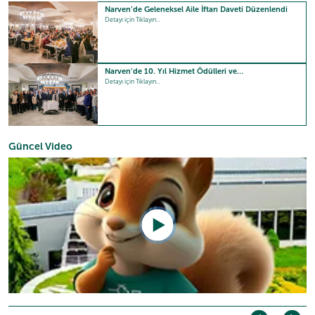
Narven’de Geleneksel Aile İftarı Daveti Düzenlendi
Detayı için Tıklayın...
Narven’de 10. Yıl Hizmet Ödülleri ve…
Detayı için Tıklayın...
Güncel Video