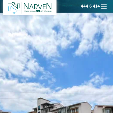
444 6 414