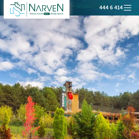
444 6 414