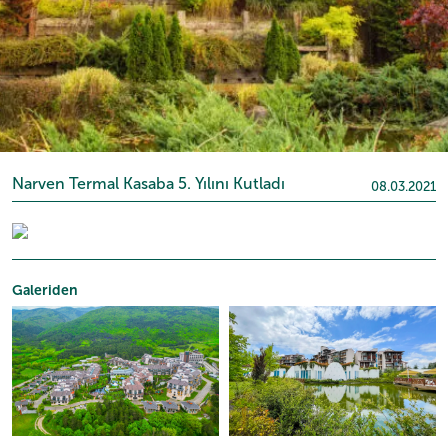
Narven Termal Kasaba 5. Yılını Kutladı
08.03.2021
Galeriden