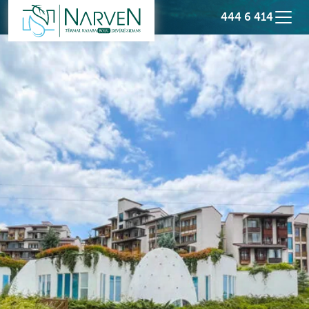
444 6 414