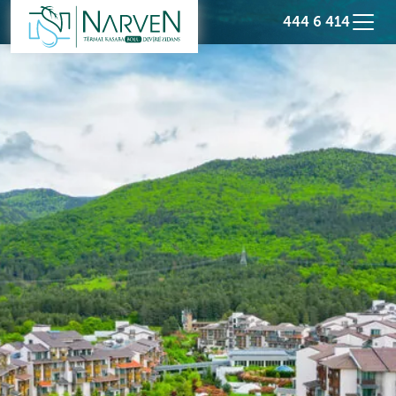
444 6 414