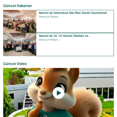
Güncel Haberler
Narven’de Geleneksel Aile İftarı Daveti Düzenlendi
Detayı için Tıklayın...
Narven’de 10. Yıl Hizmet Ödülleri ve…
Detayı için Tıklayın...
Güncel Video