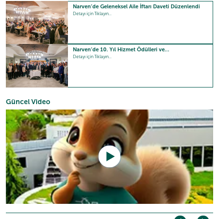
Narven’de Geleneksel Aile İftarı Daveti Düzenlendi
Detayı için Tıklayın...
Narven’de 10. Yıl Hizmet Ödülleri ve…
Detayı için Tıklayın...
Güncel Video