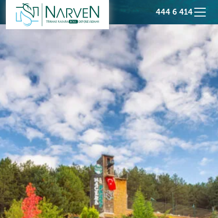
444 6 414