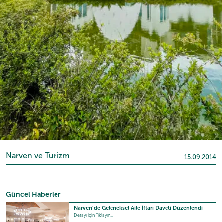
Narven ve Turizm
15.09.2014
Güncel Haberler
Narven’de Geleneksel Aile İftarı Daveti Düzenlendi
Detayı için Tıklayın...