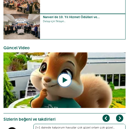
Narven’de 10. Yıl Hizmet Ödülleri ve…
Detayı için Tıklayın...
Güncel Video
Sizlerin beğeni ve takdirleri
2+1 dairede kalıyorum havuzlar çok güzel ortam çok güzel…