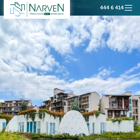
444 6 414