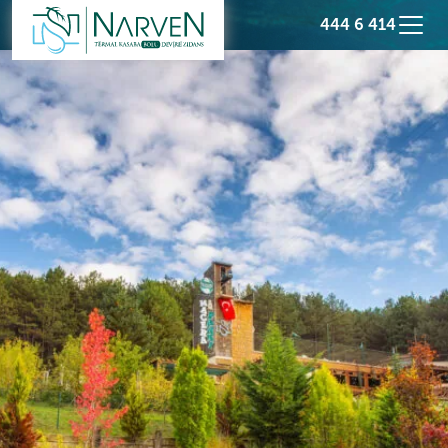
444 6 414