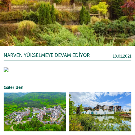
NARVEN YÜKSELMEYE DEVAM EDİYOR
18.01.2021
Galeriden