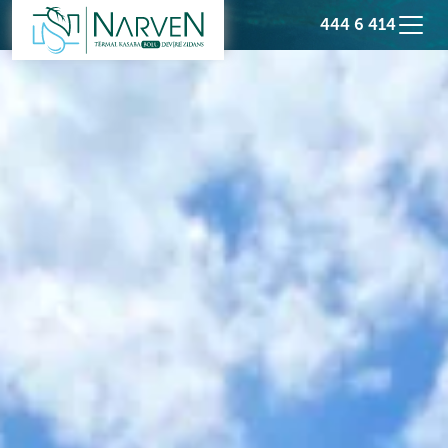
444 6 414