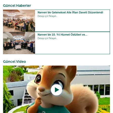
Güncel Haberler
Narven’de Geleneksel Aile İftarı Daveti Düzenlendi
Detayı için Tıklayın...
Narven’de 10. Yıl Hizmet Ödülleri ve…
Detayı için Tıklayın...
Güncel Video