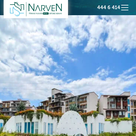
444 6 414