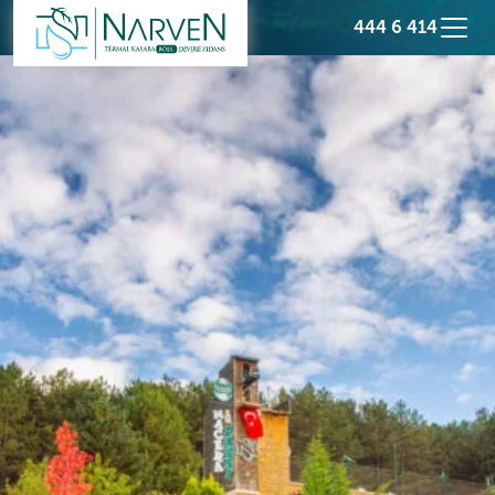
444 6 414