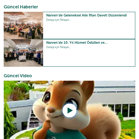
Güncel Haberler
Narven’de Geleneksel Aile İftarı Daveti Düzenlendi
Detayı için Tıklayın...
Narven’de 10. Yıl Hizmet Ödülleri ve…
Detayı için Tıklayın...
Güncel Video