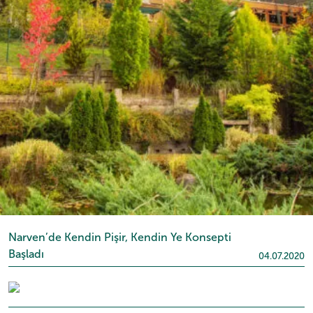
Narven’de Kendin Pişir, Kendin Ye Konsepti
Başladı
04.07.2020