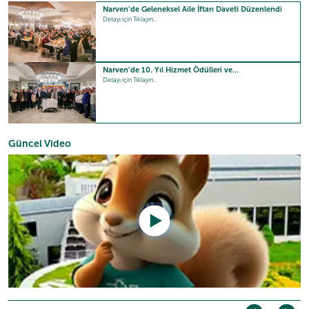
Narven’de Geleneksel Aile İftarı Daveti Düzenlendi
Detayı için Tıklayın...
Narven’de 10. Yıl Hizmet Ödülleri ve…
Detayı için Tıklayın...
Güncel Video