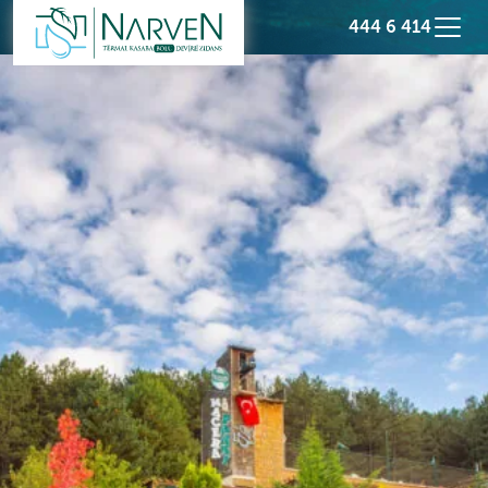
444 6 414