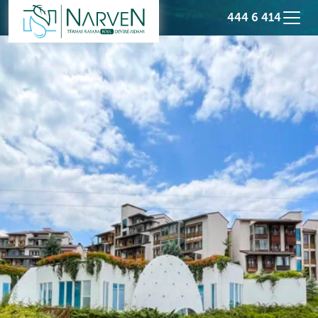
444 6 414