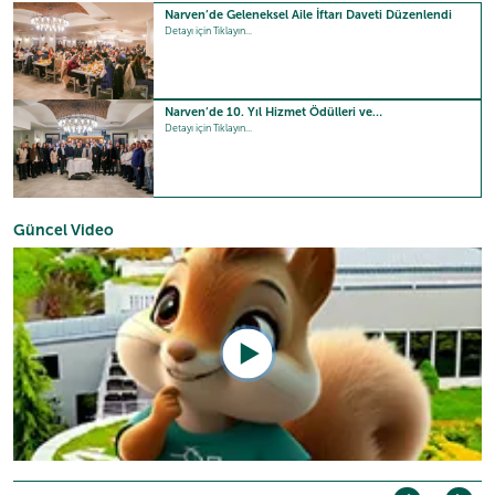
Narven’de Geleneksel Aile İftarı Daveti Düzenlendi
Detayı için Tıklayın...
Narven’de 10. Yıl Hizmet Ödülleri ve…
Detayı için Tıklayın...
Güncel Video