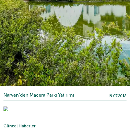
Narven’den Macera Parkı Yatırımı
19.07.2018
Güncel Haberler