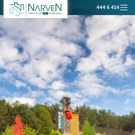
444 6 414