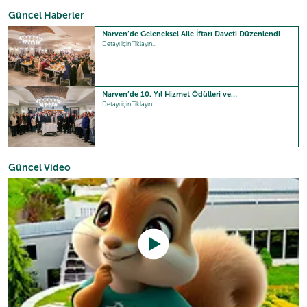
Güncel Haberler
Narven’de Geleneksel Aile İftarı Daveti Düzenlendi
Detayı için Tıklayın...
Narven’de 10. Yıl Hizmet Ödülleri ve…
Detayı için Tıklayın...
Güncel Video