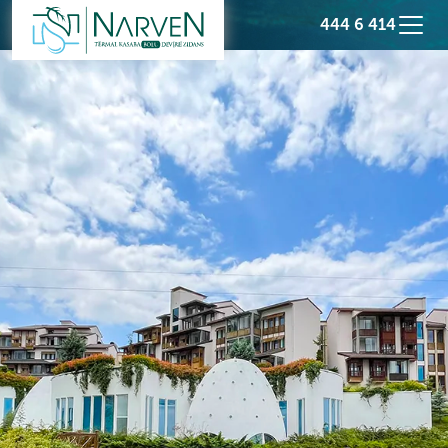
444 6 414