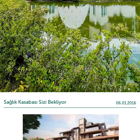
Sağlık Kasabası Sizi Bekliyor
06.01.2016