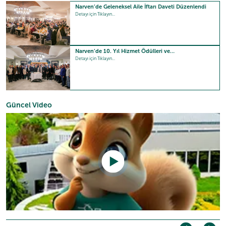
Narven’de Geleneksel Aile İftarı Daveti Düzenlendi
Detayı için Tıklayın...
Narven’de 10. Yıl Hizmet Ödülleri ve…
Detayı için Tıklayın...
Güncel Video