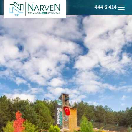
444 6 414