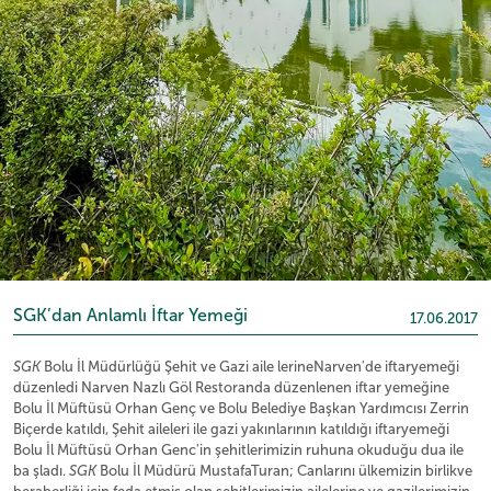
SGK’dan Anlamlı İftar Yemeği
17.06.2017
SGK
Bolu İl Müdürlüğü Şehit ve Gazi aile lerineNarven'de iftaryemeği
düzenledi Narven Nazlı Göl Restoranda düzenlenen iftar yemeğine
Bolu İl Müftüsü Orhan Genç ve Bolu Belediye Başkan Yardımcısı Zerrin
Biçerde katıldı, Şehit aileleri ile gazi yakınlarının katıldığı iftaryemeği
Bolu İl Müftüsü Orhan Genc'in şehitlerimizin ruhuna okuduğu dua ile
ba şladı.
SGK
Bolu İl Müdürü MustafaTuran; Canlarını ülkemizin birlikve