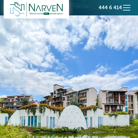
444 6 414