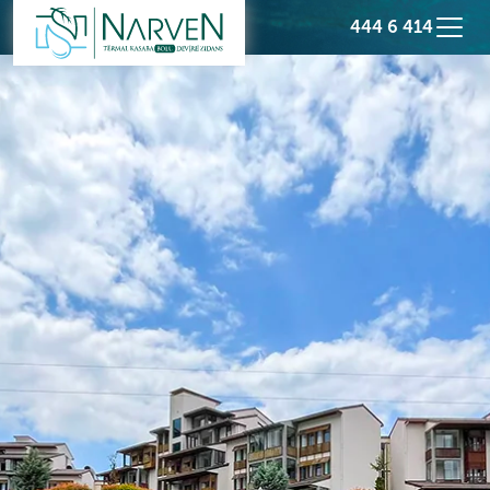
444 6 414