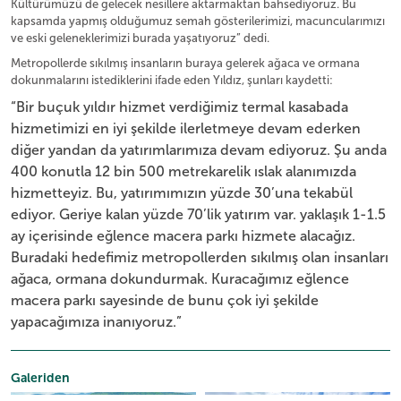
Kültürümüzü de gelecek nesillere aktarmaktan bahsediyoruz. Bu
kapsamda yapmış olduğumuz semah gösterilerimizi, macuncularımızı
ve eski geleneklerimizi burada yaşatıyoruz” dedi.
Metropollerde sıkılmış insanların buraya gelerek ağaca ve ormana
dokunmalarını istediklerini ifade eden Yıldız, şunları kaydetti:
“Bir buçuk yıldır hizmet verdiğimiz termal kasabada
hizmetimizi en iyi şekilde ilerletmeye devam ederken
diğer yandan da yatırımlarımıza devam ediyoruz. Şu anda
400 konutla 12 bin 500 metrekarelik ıslak alanımızda
hizmetteyiz. Bu, yatırımımızın yüzde 30’una tekabül
ediyor. Geriye kalan yüzde 70’lik yatırım var. yaklaşık 1-1.5
ay içerisinde eğlence macera parkı hizmete alacağız.
Buradaki hedefimiz metropollerden sıkılmış olan insanları
ağaca, ormana dokundurmak. Kuracağımız eğlence
macera parkı sayesinde de bunu çok iyi şekilde
yapacağımıza inanıyoruz.”
Galeriden