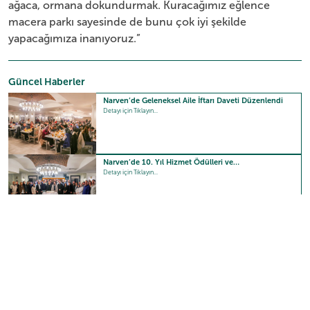
ağaca, ormana dokundurmak. Kuracağımız eğlence
macera parkı sayesinde de bunu çok iyi şekilde
yapacağımıza inanıyoruz.”
Güncel Haberler
Narven’de Geleneksel Aile İftarı Daveti Düzenlendi
Detayı için Tıklayın...
Narven’de 10. Yıl Hizmet Ödülleri ve…
Detayı için Tıklayın...
Güncel Video