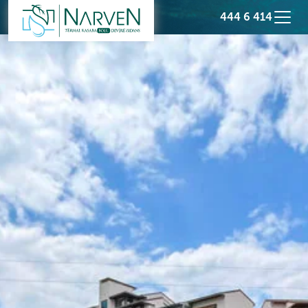
444 6 414