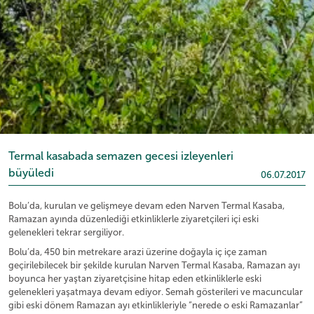
Termal kasabada semazen gecesi izleyenleri
büyüledi
06.07.2017
Bolu’da, kurulan ve gelişmeye devam eden Narven Termal Kasaba,
Ramazan ayında düzenlediği etkinliklerle ziyaretçileri içi eski
gelenekleri tekrar sergiliyor.
Bolu’da, 450 bin metrekare arazi üzerine doğayla iç içe zaman
geçirilebilecek bir şekilde kurulan Narven Termal Kasaba, Ramazan ayı
boyunca her yaştan ziyaretçisine hitap eden etkinliklerle eski
gelenekleri yaşatmaya devam ediyor. Semah gösterileri ve macuncular
gibi eski dönem Ramazan ayı etkinlikleriyle “nerede o eski Ramazanlar”