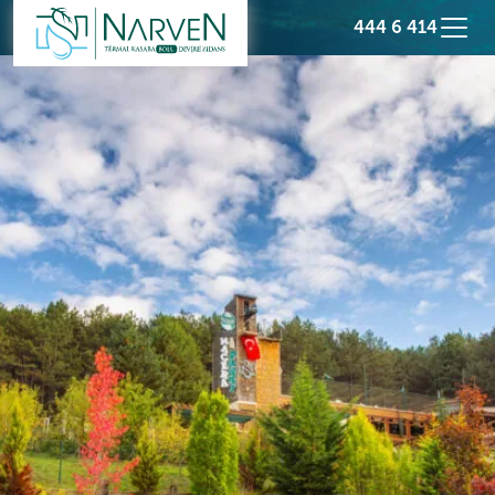
444 6 414