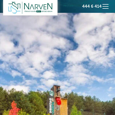
444 6 414