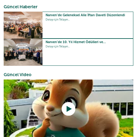
Güncel Haberler
Narven’de Geleneksel Aile İftarı Daveti Düzenlendi
Detayı için Tıklayın...
Narven’de 10. Yıl Hizmet Ödülleri ve…
Detayı için Tıklayın...
Güncel Video