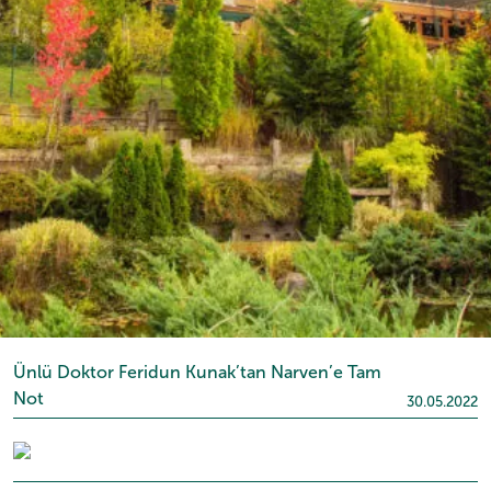
Ünlü Doktor Feridun Kunak’tan Narven’e Tam
Not
30.05.2022