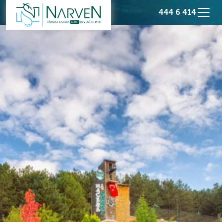
444 6 414