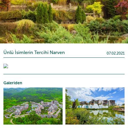
Ünlü İsimlerin Tercihi Narven
07.02.2021
Galeriden