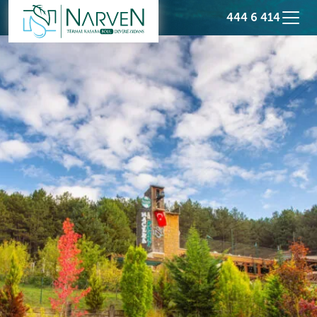
444 6 414