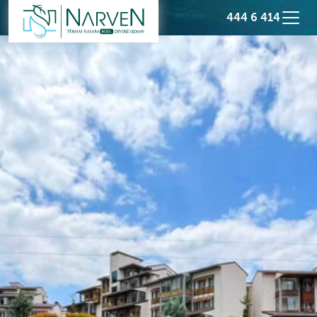
444 6 414