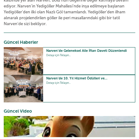
kalbinde yer alan Narven; Bolu’nun değerine değer katmaya devam
ediyor. Narven’in Yedigöller Mahallesi’nde inşa edilmeye başlanan
Yedigöller’den ilki olan Nazlı Göl tamamlandı. Yedigöller’den ilham
alınarak projelendirilen göller ile peri masallarındaki gibi bir tatil
Narven’de sizi bekliyor.
Güncel Haberler
Narven’de Geleneksel Aile İftarı Daveti Düzenlendi
Detayı için Tıklayın...
Narven’de 10. Yıl Hizmet Ödülleri ve…
Detayı için Tıklayın...
Güncel Video