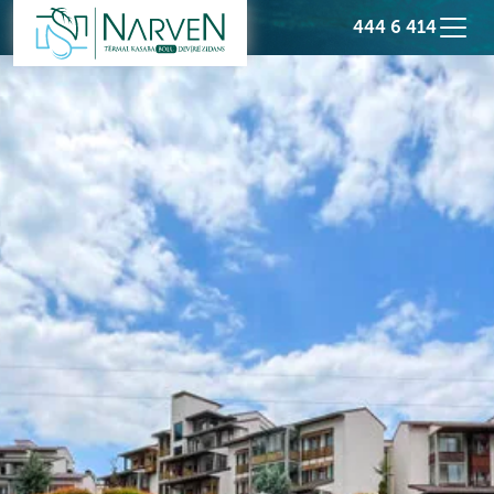
444 6 414