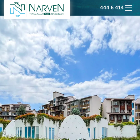
444 6 414