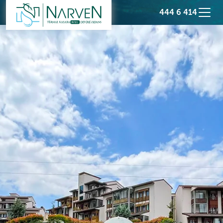
444 6 414