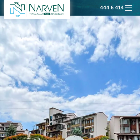
444 6 414