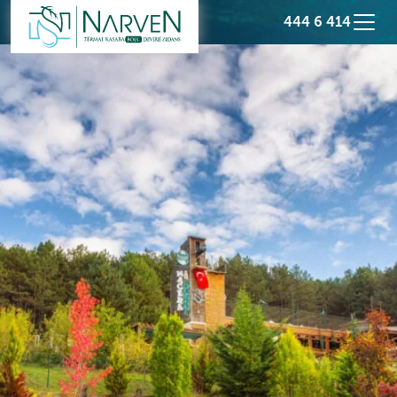
444 6 414