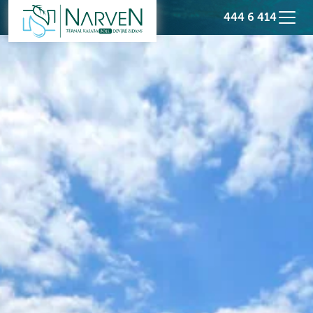
444 6 414