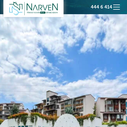
444 6 414