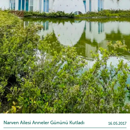
Narven Ailesi Anneler Gününü Kutladı
16.05.2017