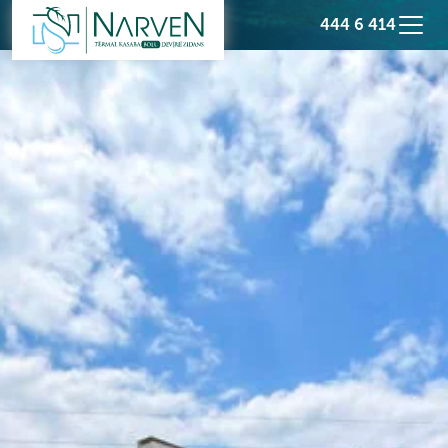
444 6 414