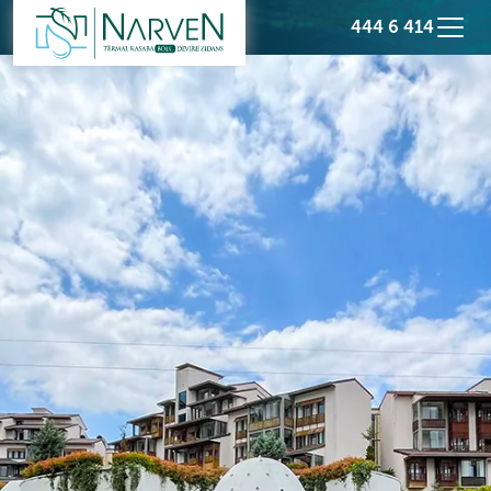
444 6 414