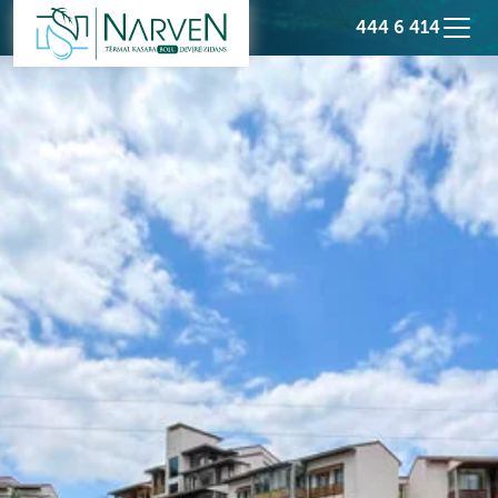
444 6 414