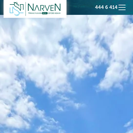
444 6 414