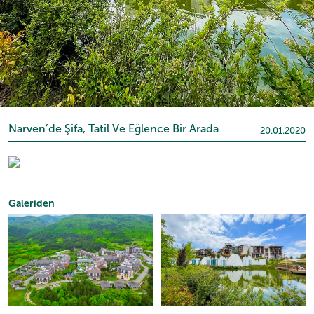
Narven’de Şifa, Tatil Ve Eğlence Bir Arada
20.01.2020
Galeriden