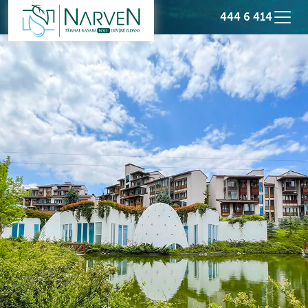
444 6 414