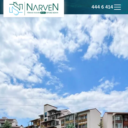
444 6 414