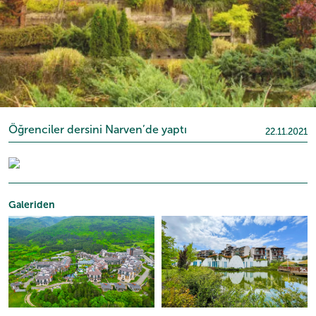
Öğrenciler dersini Narven’de yaptı
22.11.2021
Galeriden