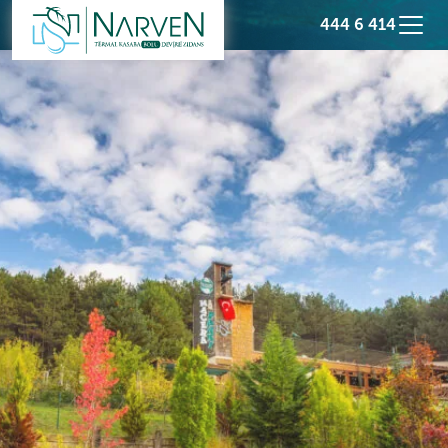
444 6 414